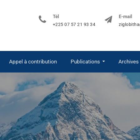
Tél
E-mail
+225 07 57 21 93 34
ziglobith
Appel à contribution
Publications
Archives