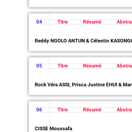
04
Titre
Résumé
Abstra
Reddy NGOLO ANTUN &
Célestin KASON
05
Titre
Résumé
Abstra
Rock Véra ASSI, Prisca Justine EHUI & 
06
Titre
Résumé
Abstra
CISSE Moussafa