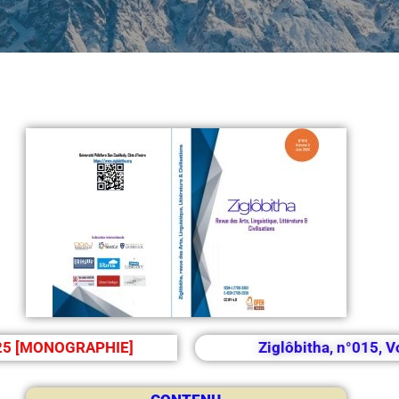
2025 [MONOGRAPHIE]
Ziglôbitha, n°015, 