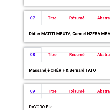
07
Titre
Résumé
Abstra
Didier MATITI MBUTA, Carmel NZEBA MB
08
Titre
Résumé
Abstra
Massandjé CHÉRIF & Bernard TATO
09
Titre
Résumé
Abstra
DAYORO Elie